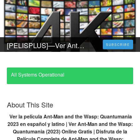
[PELISPLUS]—Ver Ant-Man and the Wasp: Quantumania Película Completa Online en Español y Latino
SUBSCRIBE
All Systems Operational
About This Site
Ver la película Ant-Man and the Wasp: Quantumania
2023 en español y latino | Ver Ant-Man and the Wasp:
Quantumania (2023) Online Gratis | Disfruta de la
Película Completa de Ant-Man and the Wasp: